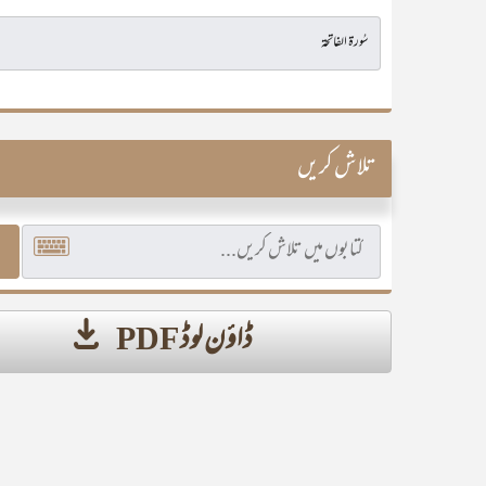
تلاش کریں
ڈاؤن لوڈ PDF