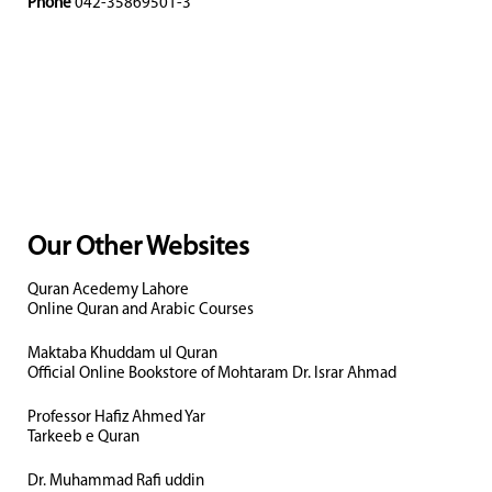
Phone
042-35869501-3
Our Other Websites
Quran Acedemy Lahore
Online Quran and Arabic Courses
Maktaba Khuddam ul Quran
Official Online Bookstore of Mohtaram Dr. Israr Ahmad
Professor Hafiz Ahmed Yar
Tarkeeb e Quran
Dr. Muhammad Rafi uddin