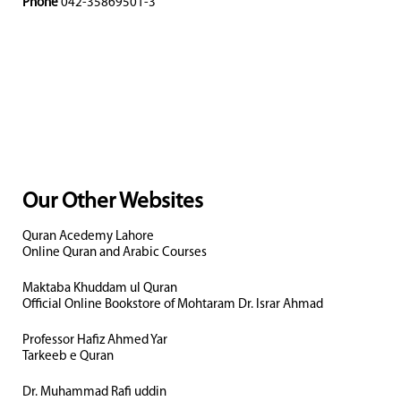
Phone
042-35869501-3
Our Other Websites
Quran Acedemy Lahore
Online Quran and Arabic Courses
Maktaba Khuddam ul Quran
Official Online Bookstore of Mohtaram Dr. Israr Ahmad
Professor Hafiz Ahmed Yar
Tarkeeb e Quran
Dr. Muhammad Rafi uddin