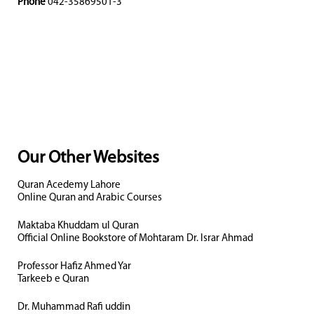
Phone
042-35869501-3
Our Other Websites
Quran Acedemy Lahore
Online Quran and Arabic Courses
Maktaba Khuddam ul Quran
Official Online Bookstore of Mohtaram Dr. Israr Ahmad
Professor Hafiz Ahmed Yar
Tarkeeb e Quran
Dr. Muhammad Rafi uddin