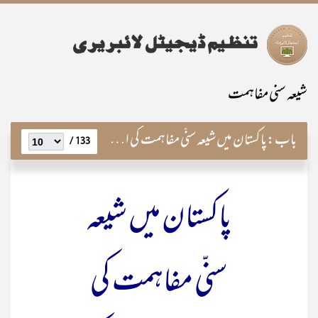
شیعہ سنی مفاہمت
باب:
پاکستان میں شیعہ سنّی مفاہمت کی اہمیت اور اس کی ٹھوس بنیاد
133 /
پاکستان میں شیعہ
سنّی مفاہمت کی