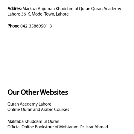
Addres:
Markazi Anjuman Khuddam ul Quran Quran Academy
Lahore 36-K, Model Town, Lahore
Phone
042-35869501-3
Our Other Websites
Quran Acedemy Lahore
Online Quran and Arabic Courses
Maktaba Khuddam ul Quran
Official Online Bookstore of Mohtaram Dr. Israr Ahmad