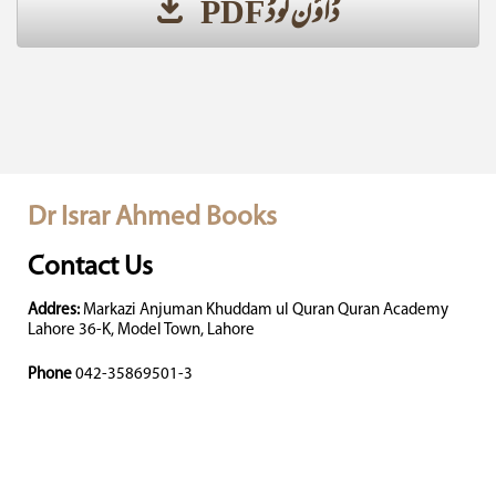
ڈاؤن لوڈ PDF
Dr Israr Ahmed Books
Contact Us
Addres:
Markazi Anjuman Khuddam ul Quran Quran Academy
Lahore 36-K, Model Town, Lahore
Phone
042-35869501-3