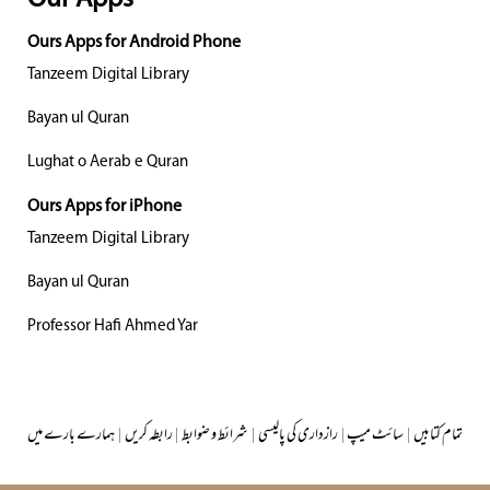
Ours Apps for Android Phone
Tanzeem Digital Library
Bayan ul Quran
Lughat o Aerab e Quran
Ours Apps for iPhone
Tanzeem Digital Library
Bayan ul Quran
Professor Hafi Ahmed Yar
تمام کتابیں
|
سائٹ میپ
|
رازداری کی پالیسی
|
شرائط و ضوابط
|
رابطہ کریں
|
ہمارے بارے میں