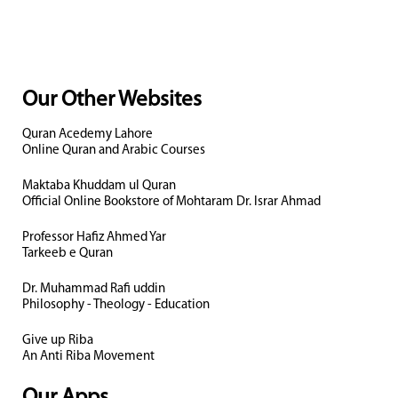
Our Other Websites
Quran Acedemy Lahore
Online Quran and Arabic Courses
Maktaba Khuddam ul Quran
Official Online Bookstore of Mohtaram Dr. Israr Ahmad
Professor Hafiz Ahmed Yar
Tarkeeb e Quran
Dr. Muhammad Rafi uddin
Philosophy - Theology - Education
Give up Riba
An Anti Riba Movement
Our Apps