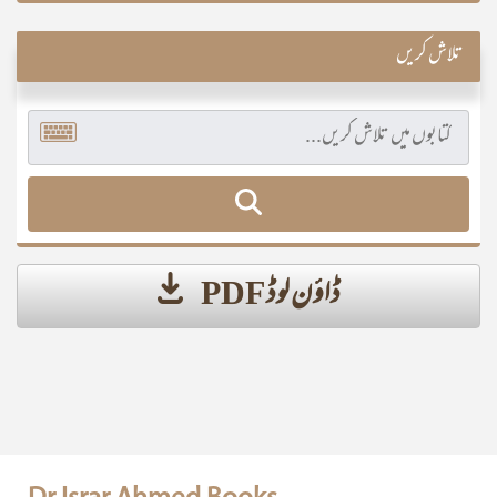
تلاش کریں
ڈاؤن لوڈ PDF