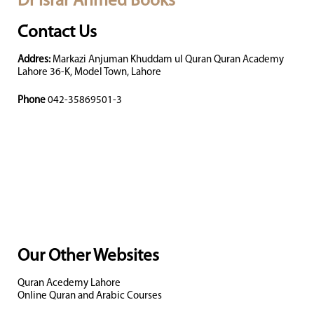
Dr Israr Ahmed Books
Contact Us
Addres:
Markazi Anjuman Khuddam ul Quran Quran Academy
Lahore 36-K, Model Town, Lahore
Phone
042-35869501-3
Our Other Websites
Quran Acedemy Lahore
Online Quran and Arabic Courses