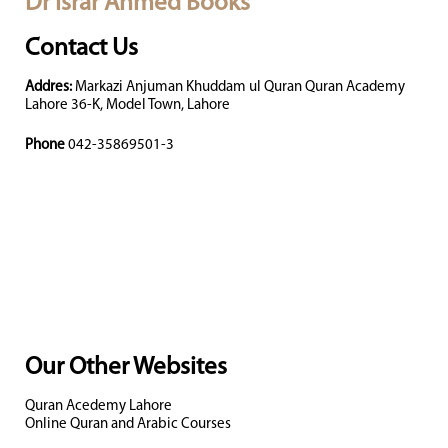
Dr Israr Ahmed Books
Contact Us
Addres:
Markazi Anjuman Khuddam ul Quran Quran Academy
Lahore 36-K, Model Town, Lahore
Phone
042-35869501-3
Our Other Websites
Quran Acedemy Lahore
Online Quran and Arabic Courses