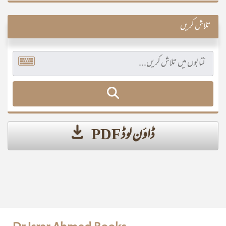
تلاش کریں
ڈاؤن لوڈ PDF