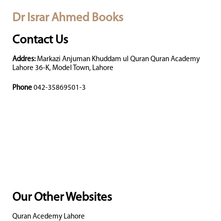
Dr Israr Ahmed Books
Contact Us
Addres:
Markazi Anjuman Khuddam ul Quran Quran Academy
Lahore 36-K, Model Town, Lahore
Phone
042-35869501-3
Our Other Websites
Quran Acedemy Lahore