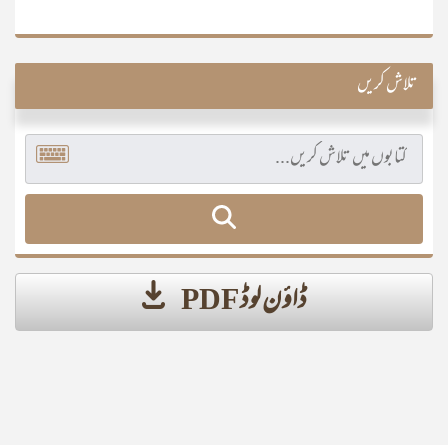
تلاش کریں
ڈاؤن لوڈ PDF