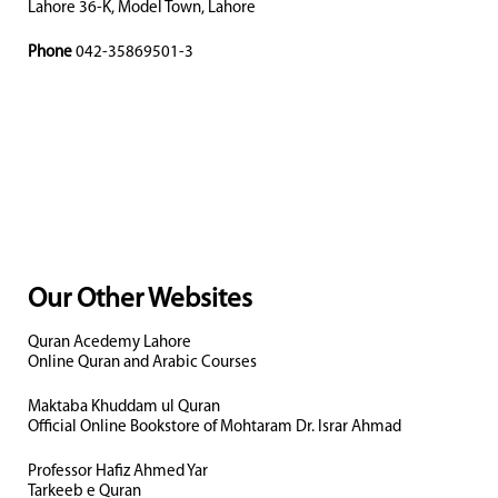
Lahore 36-K, Model Town, Lahore
Phone
042-35869501-3
Our Other Websites
Quran Acedemy Lahore
Online Quran and Arabic Courses
Maktaba Khuddam ul Quran
Official Online Bookstore of Mohtaram Dr. Israr Ahmad
Professor Hafiz Ahmed Yar
Tarkeeb e Quran