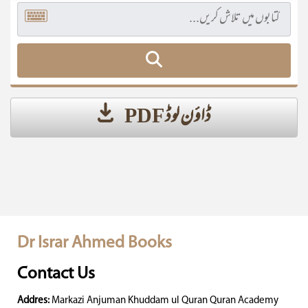
ڈاؤن لوڈ PDF
Dr Israr Ahmed Books
Contact Us
Addres:
Markazi Anjuman Khuddam ul Quran Quran Academy