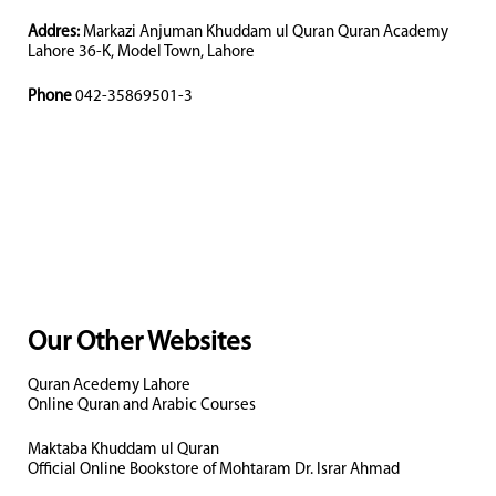
Addres:
Markazi Anjuman Khuddam ul Quran Quran Academy
Lahore 36-K, Model Town, Lahore
Phone
042-35869501-3
Our Other Websites
Quran Acedemy Lahore
Online Quran and Arabic Courses
Maktaba Khuddam ul Quran
Official Online Bookstore of Mohtaram Dr. Israr Ahmad