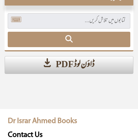
ڈاؤن لوڈ PDF
Dr Israr Ahmed Books
Contact Us