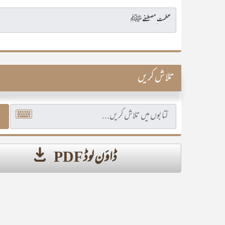
تلاش کریں
ڈاؤن لوڈ PDF