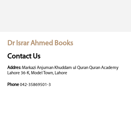
Dr Israr Ahmed Books
Contact Us
Addres:
Markazi Anjuman Khuddam ul Quran Quran Academy
Lahore 36-K, Model Town, Lahore
Phone
042-35869501-3