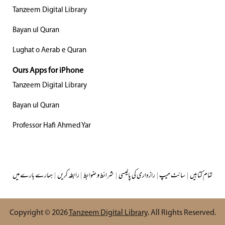
Tanzeem Digital Library
Bayan ul Quran
Lughat o Aerab e Quran
Ours Apps for iPhone
Tanzeem Digital Library
Bayan ul Quran
Professor Hafi Ahmed Yar
تمام کتابیں
|
سائٹ میپ
|
رازداری کی پالیسی
|
شرائط و ضوابط
|
رابطہ کریں
|
ہمارے بارے میں
Copyright © 2026
Tanzeem Digital Library
. All Rights Reserved.