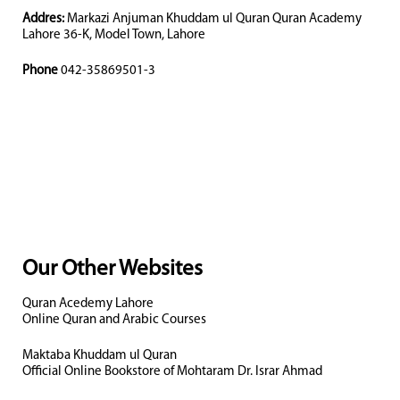
Addres:
Markazi Anjuman Khuddam ul Quran Quran Academy
Lahore 36-K, Model Town, Lahore
Phone
042-35869501-3
Our Other Websites
Quran Acedemy Lahore
Online Quran and Arabic Courses
Maktaba Khuddam ul Quran
Official Online Bookstore of Mohtaram Dr. Israr Ahmad