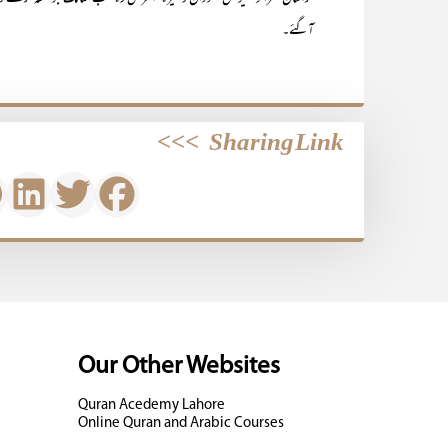
آگئے۔
>>>
Sharing Link
Our Other Websites
Quran Acedemy Lahore
Online Quran and Arabic Courses