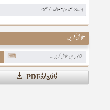
تلاش کریں
ڈاؤن لوڈ PDF