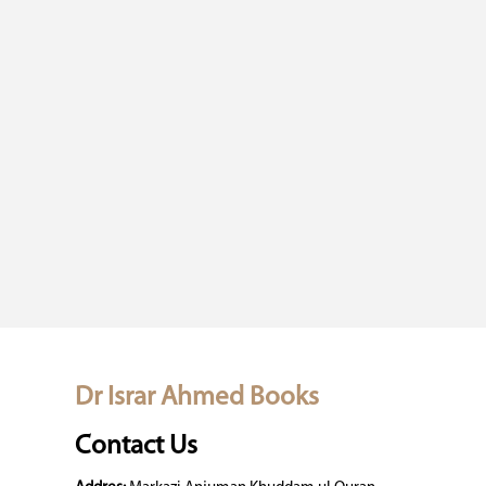
Dr Israr Ahmed Books
Contact Us