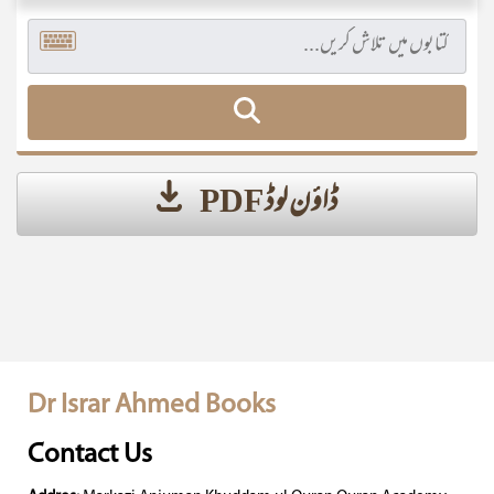
ڈاؤن لوڈ PDF
Dr Israr Ahmed Books
Contact Us