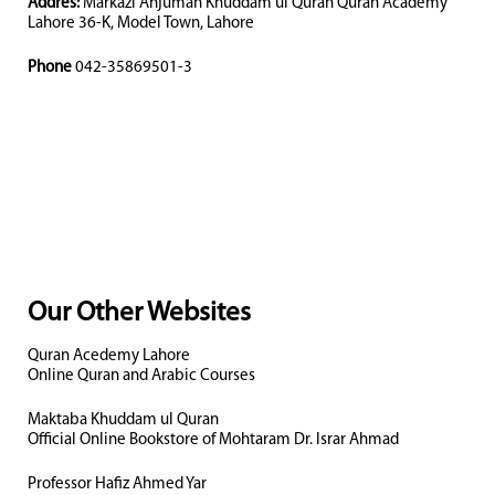
Addres:
Markazi Anjuman Khuddam ul Quran Quran Academy
Lahore 36-K, Model Town, Lahore
Phone
042-35869501-3
Our Other Websites
Quran Acedemy Lahore
Online Quran and Arabic Courses
Maktaba Khuddam ul Quran
Official Online Bookstore of Mohtaram Dr. Israr Ahmad
Professor Hafiz Ahmed Yar