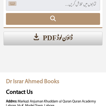
ڈاؤن لوڈ PDF
Dr Israr Ahmed Books
Contact Us
Addres:
Markazi Anjuman Khuddam ul Quran Quran Academy
Lahore 36-K, Model Town, Lahore