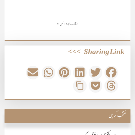
___________________________
۱- کتاب الاسناد‘ ص ۶۱
>>>
Sharing Link
منتخب کریں