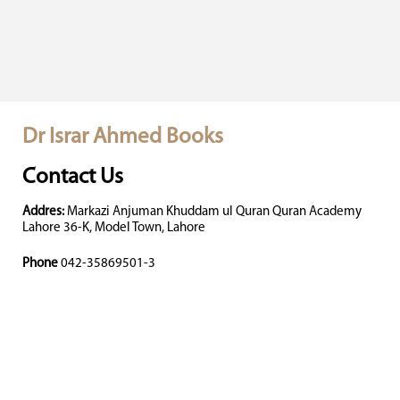
Dr Israr Ahmed Books
Contact Us
Addres:
Markazi Anjuman Khuddam ul Quran Quran Academy
Lahore 36-K, Model Town, Lahore
Phone
042-35869501-3