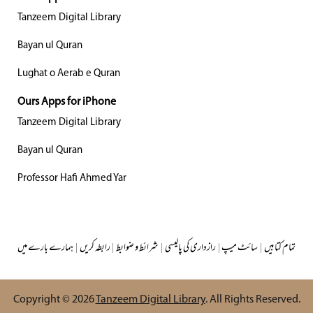
Tanzeem Digital Library
Bayan ul Quran
Lughat o Aerab e Quran
Ours Apps for iPhone
Tanzeem Digital Library
Bayan ul Quran
Professor Hafi Ahmed Yar
تمام کتابیں
|
سائٹ میپ
|
رازداری کی پالیسی
|
شرائط و ضوابط
|
رابطہ کریں
|
ہمارے بارے میں
Copyright © 2026
Tanzeem Digital Library
. All Rights Reserved.