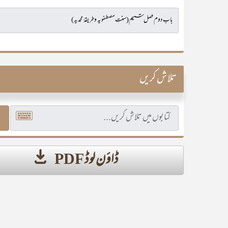
تلاش کریں
ڈاؤن لوڈ PDF