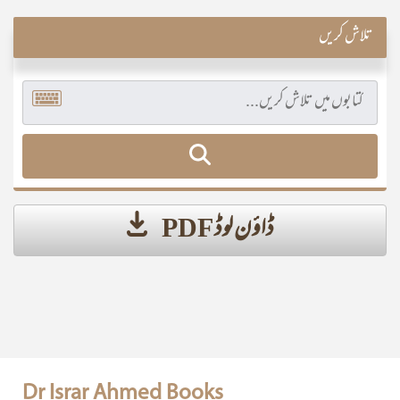
تلاش کریں
ڈاؤن لوڈ PDF
Dr Israr Ahmed Books