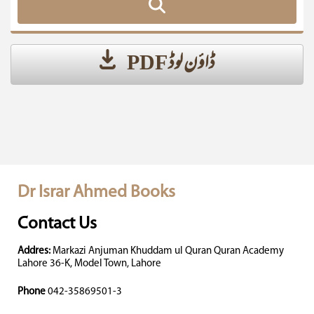
ڈاؤن لوڈ PDF
Dr Israr Ahmed Books
Contact Us
Addres:
Markazi Anjuman Khuddam ul Quran Quran Academy
Lahore 36-K, Model Town, Lahore
Phone
042-35869501-3