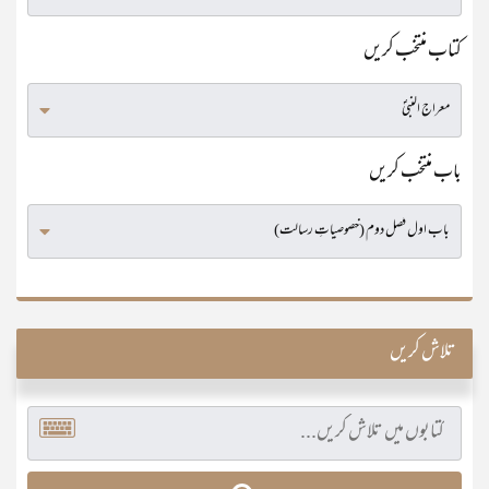
کتاب منتخب کریں
باب منتخب کریں
تلاش کریں