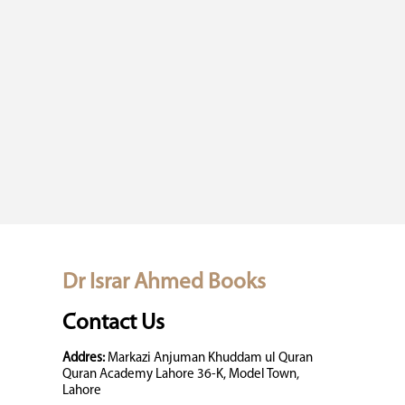
Dr Israr Ahmed Books
Contact Us
Addres:
Markazi Anjuman Khuddam ul Quran
Quran Academy Lahore 36-K, Model Town,
Lahore