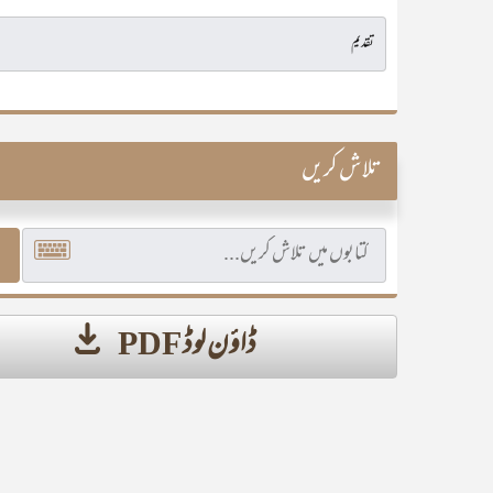
تلاش کریں
ڈاؤن لوڈ PDF