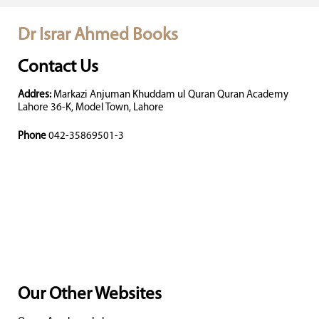
Dr Israr Ahmed Books
Contact Us
Addres:
Markazi Anjuman Khuddam ul Quran Quran Academy
Lahore 36-K, Model Town, Lahore
Phone
042-35869501-3
Our Other Websites