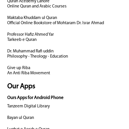
Quran Acedemy Lahore
Online Quran and Arabic Courses
Maktaba Khuddam ul Quran
Official Online Bookstore of Mohtaram Dr. Israr Ahmad
Professor Hafiz Ahmed Yar
Tarkeeb e Quran
Dr. Muhammad Rafi uddin
Philosophy - Theology - Education
Give up Riba
An Anti Riba Movement
Our Apps
Ours Apps for Android Phone
Tanzeem Digital Library
Bayan ul Quran