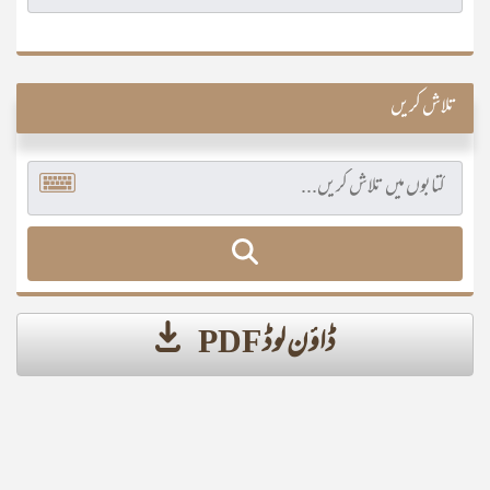
تلاش کریں
ڈاؤن لوڈ PDF