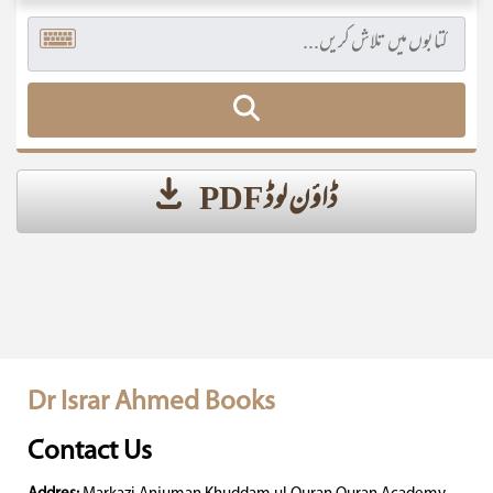
ڈاؤن لوڈ PDF
Dr Israr Ahmed Books
Contact Us