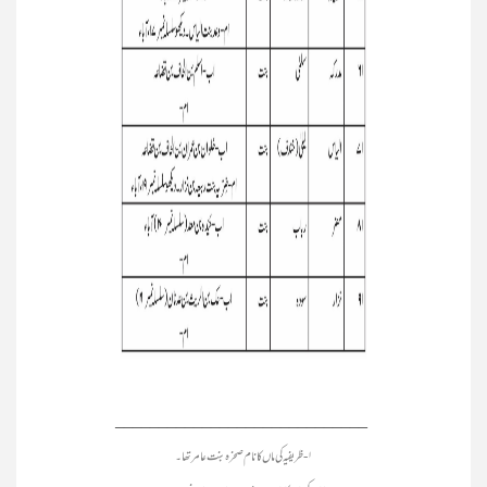
_____________________________