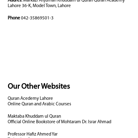
Addres:
Markazi Anjuman Khuddam ul Quran Quran Academy
Lahore 36-K, Model Town, Lahore
Phone
042-35869501-3
Our Other Websites
Quran Acedemy Lahore
Online Quran and Arabic Courses
Maktaba Khuddam ul Quran
Official Online Bookstore of Mohtaram Dr. Israr Ahmad
Professor Hafiz Ahmed Yar