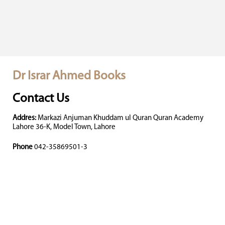
Dr Israr Ahmed Books
Contact Us
Addres:
Markazi Anjuman Khuddam ul Quran Quran Academy
Lahore 36-K, Model Town, Lahore
Phone
042-35869501-3