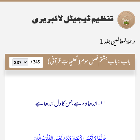
رحمۃ للعالمین جلد 1
باب:
باب ہشتم فصل سوم(تعلیماتِ قرآنی)
345 /
۱۱- اندھا وہ ہے جس کا دل اندھا ہے
فَاِنَّهَا لَا تَعْمَى الْاَبْصَارُ وَلٰكِنْ تَعْمَى الْقُلُوْبُ الَّتِيْ