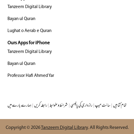
Tanzeem Digital Library
Bayan ul Quran
Lughat o Aerab e Quran
Ours Apps for iPhone
Tanzeem Digital Library
Bayan ul Quran
Professor Hafi Ahmed Yar
تمام کتابیں
|
سائٹ میپ
|
رازداری کی پالیسی
|
شرائط و ضوابط
|
رابطہ کریں
|
ہمارے بارے میں
Copyright © 2026
Tanzeem Digital Library
. All Rights Reserved.