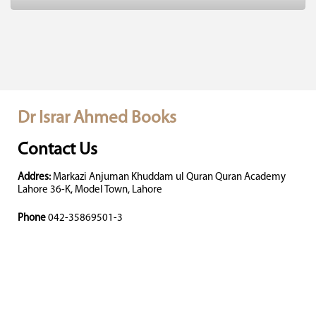
Dr Israr Ahmed Books
Contact Us
Addres:
Markazi Anjuman Khuddam ul Quran Quran Academy
Lahore 36-K, Model Town, Lahore
Phone
042-35869501-3