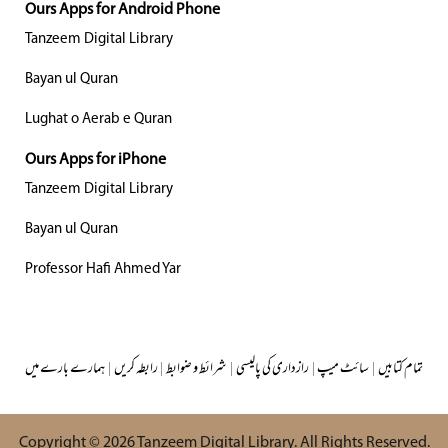
Ours Apps for Android Phone
Tanzeem Digital Library
Bayan ul Quran
Lughat o Aerab e Quran
Ours Apps for iPhone
Tanzeem Digital Library
Bayan ul Quran
Professor Hafi Ahmed Yar
تمام کتابیں
|
سائٹ میپ
|
رازداری کی پالیسی
|
شرائط و ضوابط
|
رابطہ کریں
|
ہمارے بارے میں
Copyright © 2026
Tanzeem Digital Library
. All Rights Reserved.