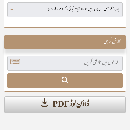
تلاش کریں
ڈاؤن لوڈ PDF