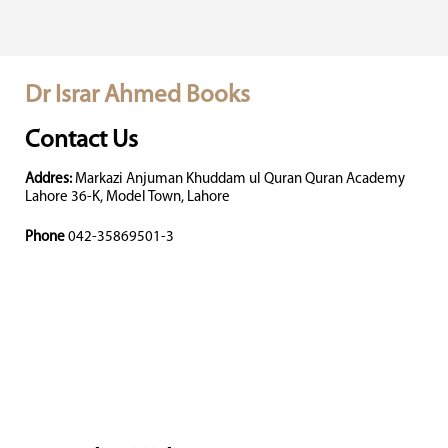
Dr Israr Ahmed Books
Contact Us
Addres:
Markazi Anjuman Khuddam ul Quran Quran Academy
Lahore 36-K, Model Town, Lahore
Phone
042-35869501-3