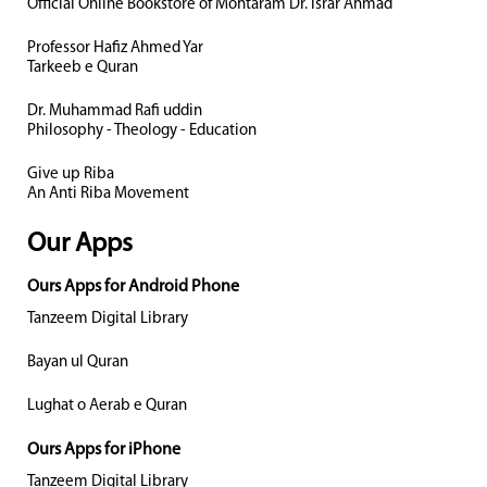
Official Online Bookstore of Mohtaram Dr. Israr Ahmad
Professor Hafiz Ahmed Yar
Tarkeeb e Quran
Dr. Muhammad Rafi uddin
Philosophy - Theology - Education
Give up Riba
An Anti Riba Movement
Our Apps
Ours Apps for Android Phone
Tanzeem Digital Library
Bayan ul Quran
Lughat o Aerab e Quran
Ours Apps for iPhone
Tanzeem Digital Library