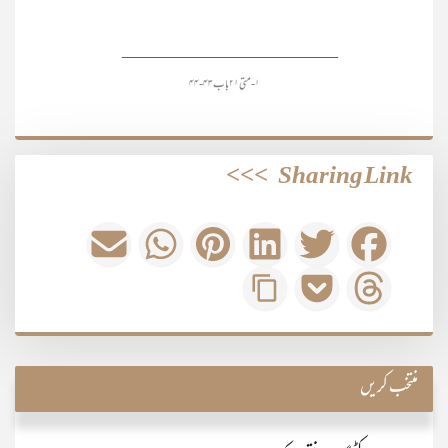
___________________________
۱- متی ۲۱ باب ۴۳- ۴۴
>>>
Sharing Link
منتخب کریں