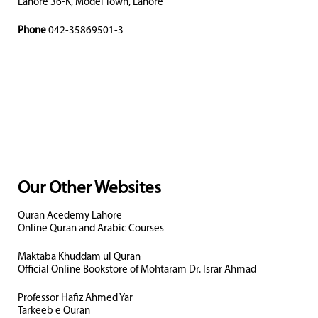
Lahore 36-K, Model Town, Lahore
Phone
042-35869501-3
Our Other Websites
Quran Acedemy Lahore
Online Quran and Arabic Courses
Maktaba Khuddam ul Quran
Official Online Bookstore of Mohtaram Dr. Israr Ahmad
Professor Hafiz Ahmed Yar
Tarkeeb e Quran