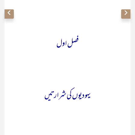
فصل اول
یہودیوں کی شرارتیں