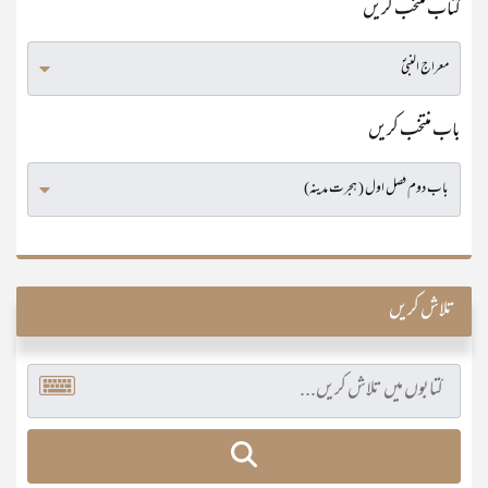
کتاب منتخب کریں
باب منتخب کریں
تلاش کریں