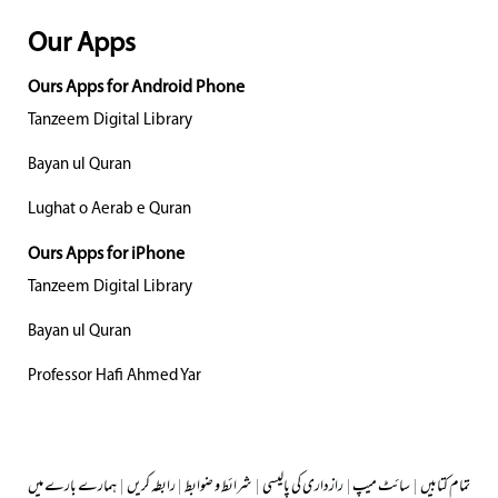
Our Apps
Ours Apps for Android Phone
Tanzeem Digital Library
Bayan ul Quran
Lughat o Aerab e Quran
Ours Apps for iPhone
Tanzeem Digital Library
Bayan ul Quran
Professor Hafi Ahmed Yar
تمام کتابیں
|
سائٹ میپ
|
رازداری کی پالیسی
|
شرائط و ضوابط
|
رابطہ کریں
|
ہمارے بارے میں