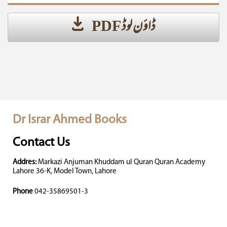
ڈاؤن لوڈ PDF
Dr Israr Ahmed Books
Contact Us
Addres:
Markazi Anjuman Khuddam ul Quran Quran Academy
Lahore 36-K, Model Town, Lahore
Phone
042-35869501-3