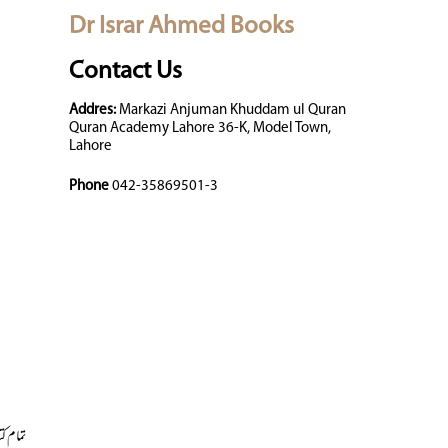
Dr Israr Ahmed Books
Contact Us
Addres:
Markazi Anjuman Khuddam ul Quran
Quran Academy Lahore 36-K, Model Town,
Lahore
Phone
042-35869501-3
تمام کت