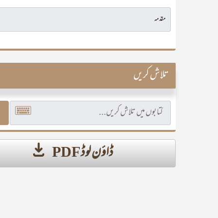
تلاش کریں
ڈاؤن لوڈ PDF