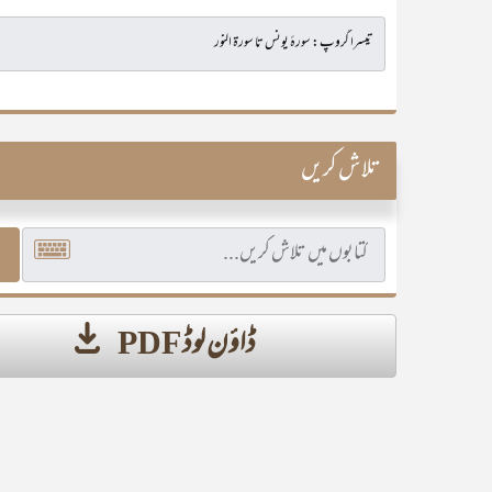
تلاش کریں
ڈاؤن لوڈ PDF