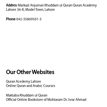
Addres:
Markazi Anjuman Khuddam ul Quran Quran Academy
Lahore 36-K, Model Town, Lahore
Phone
042-35869501-3
Our Other Websites
Quran Acedemy Lahore
Online Quran and Arabic Courses
Maktaba Khuddam ul Quran
Official Online Bookstore of Mohtaram Dr. Israr Ahmad