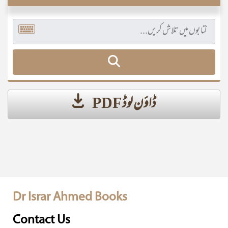
ڈاؤن لوڈ PDF
Dr Israr Ahmed Books
Contact Us