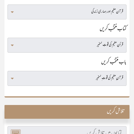
کتاب منتخب کریں
باب منتخب کریں
تلاش کریں