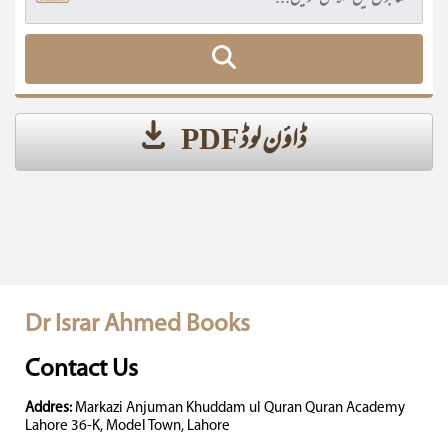
ڈاؤن لوڈ PDF
Dr Israr Ahmed Books
Contact Us
Addres:
Markazi Anjuman Khuddam ul Quran Quran Academy
Lahore 36-K, Model Town, Lahore