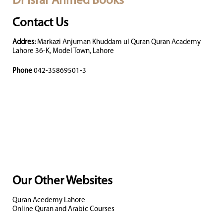
Dr Israr Ahmed Books
Contact Us
Addres:
Markazi Anjuman Khuddam ul Quran Quran Academy
Lahore 36-K, Model Town, Lahore
Phone
042-35869501-3
Our Other Websites
Quran Acedemy Lahore
Online Quran and Arabic Courses