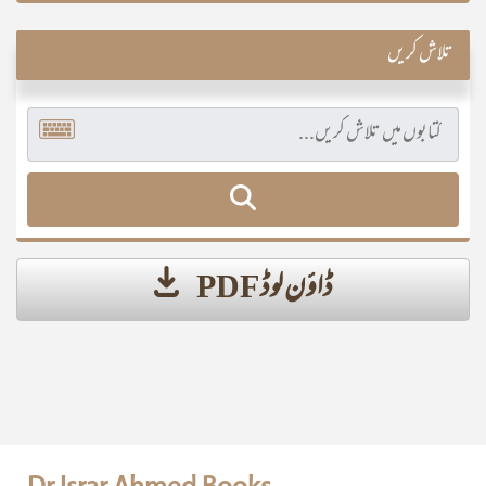
تلاش کریں
ڈاؤن لوڈ PDF