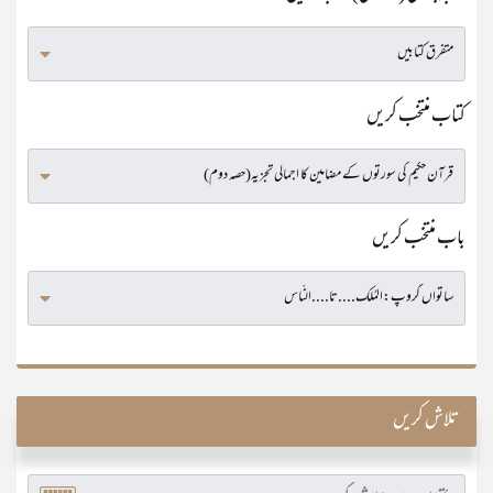
کتاب منتخب کریں
باب منتخب کریں
تلاش کریں