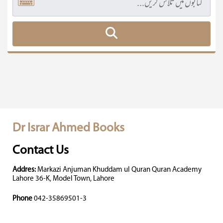
Dr Israr Ahmed Books
Contact Us
Addres:
Markazi Anjuman Khuddam ul Quran Quran Academy
Lahore 36-K, Model Town, Lahore
Phone
042-35869501-3