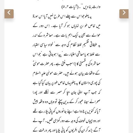
وارث بنا دیں‘‘۔ (آیات ۳۔۵)
یہ پہلو جو اس سے پہلے اس طرح نہیں آیا اس سورۃ
میں خاص طو رپر نمایاں ہو کر آیا ہے۔ اِس دور کے
حوالے سے بھی یہ ایک اہم بات ہے۔ معاشرہ کے اندر
یہ طبقاتی تقسیم غلط نظام کی وجہ سے‘ خواہ سیاسی اعتبار
سے غلط ہو یا معاشی اعتبار سے ‘ پیدا ہو جاتی ہے ‘جو اس
معاشرہ کی بدقسمتی کا بڑا سبب بنتی ہے۔ پھر حضرت موسٰی ؑ
کے واقعات بیان ہوئے ہیں۔حضرت موسٰی علیہ السلام
کی پوری داستان کا یہ پہلو یہاں خاص طورپر بیان کیا گیا ہے
کہ جب آپ اپنی جان بچا کر مصر سے نکلے اور پورا
صحرائے سینا عبور کر کے مدین پہنچے تو وہاں وہ واقعہ پیش
آیا کہ کنویں پر چرواہے اپنے جانوروں کو پانی پلا رہے تھے
اور دو بچیاں خوف کی وجہ سے دور کھڑی تھیں۔ آپ نے
آگے بڑھ کر ان کی بکریوں کو پانی پلایا اور پھر درخت کے