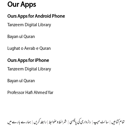
Our Apps
Ours Apps for Android Phone
Tanzeem Digital Library
Bayan ul Quran
Lughat o Aerab e Quran
Ours Apps for iPhone
Tanzeem Digital Library
Bayan ul Quran
Professor Hafi Ahmed Yar
تمام کتابیں
|
سائٹ میپ
|
رازداری کی پالیسی
|
شرائط و ضوابط
|
رابطہ کریں
|
ہمارے بارے میں