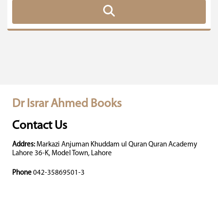
Dr Israr Ahmed Books
Contact Us
Addres:
Markazi Anjuman Khuddam ul Quran Quran Academy
Lahore 36-K, Model Town, Lahore
Phone
042-35869501-3