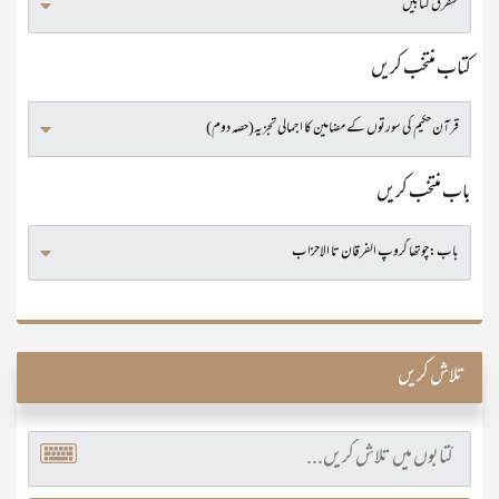
کتاب منتخب کریں
باب منتخب کریں
تلاش کریں