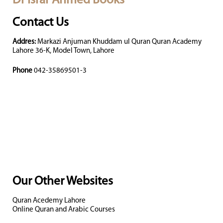
Dr Israr Ahmed Books
Contact Us
Addres:
Markazi Anjuman Khuddam ul Quran Quran Academy
Lahore 36-K, Model Town, Lahore
Phone
042-35869501-3
Our Other Websites
Quran Acedemy Lahore
Online Quran and Arabic Courses