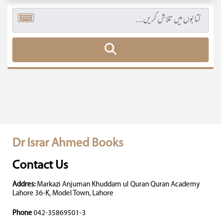
Dr Israr Ahmed Books
Contact Us
Addres:
Markazi Anjuman Khuddam ul Quran Quran Academy
Lahore 36-K, Model Town, Lahore
Phone
042-35869501-3