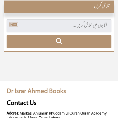
تلاش کریں
Dr Israr Ahmed Books
Contact Us
Addres:
Markazi Anjuman Khuddam ul Quran Quran Academy