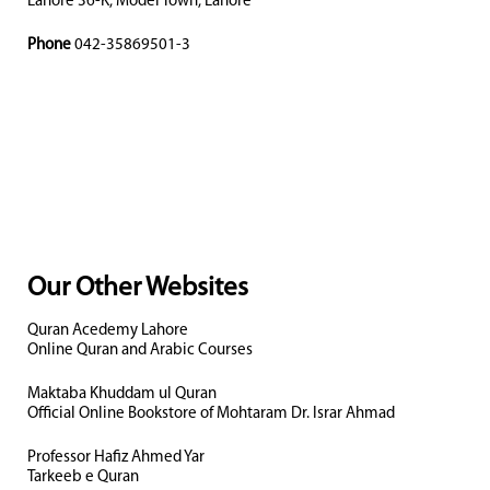
Lahore 36-K, Model Town, Lahore
Phone
042-35869501-3
Our Other Websites
Quran Acedemy Lahore
Online Quran and Arabic Courses
Maktaba Khuddam ul Quran
Official Online Bookstore of Mohtaram Dr. Israr Ahmad
Professor Hafiz Ahmed Yar
Tarkeeb e Quran