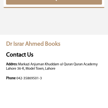
Dr Israr Ahmed Books
Contact Us
Addres:
Markazi Anjuman Khuddam ul Quran Quran Academy
Lahore 36-K, Model Town, Lahore
Phone
042-35869501-3