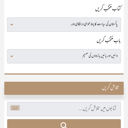
کتاب منتخب کریں
باب منتخب کریں
تلاش کریں