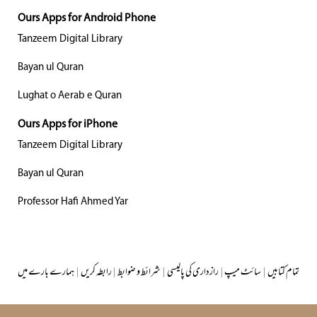
Ours Apps for Android Phone
Tanzeem Digital Library
Bayan ul Quran
Lughat o Aerab e Quran
Ours Apps for iPhone
Tanzeem Digital Library
Bayan ul Quran
Professor Hafi Ahmed Yar
تمام کتابیں
|
سائٹ میپ
|
رازداری کی پالیسی
|
شرائط و ضوابط
|
رابطہ کریں
|
ہمارے بارے میں