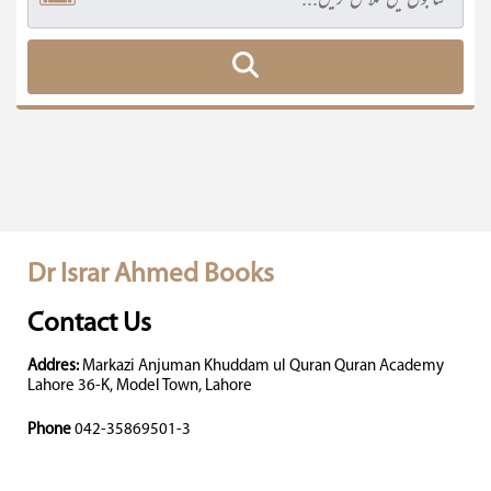
Dr Israr Ahmed Books
Contact Us
Addres:
Markazi Anjuman Khuddam ul Quran Quran Academy
Lahore 36-K, Model Town, Lahore
Phone
042-35869501-3