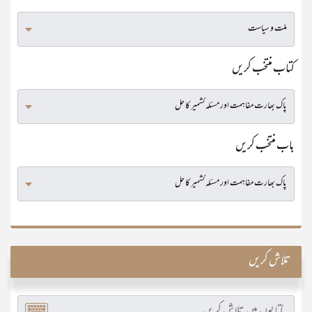
کتاب منتخب کریں
باب منتخب کریں
تلاش کریں