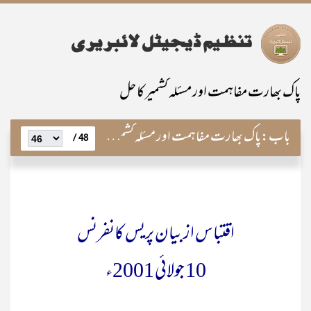
پاک بھارت مفاہمت اور مسئلہ کشمیر کا حل
باب:
پاک بھارت مفاہمت اور مسئلہ کشمیر کا حل
48 /
اقتباس از بیان پریس کانفرنس
10 جولائی 2001ء