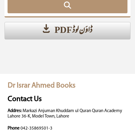
ڈاؤن لوڈ PDF
Dr Israr Ahmed Books
Contact Us
Addres:
Markazi Anjuman Khuddam ul Quran Quran Academy
Lahore 36-K, Model Town, Lahore
Phone
042-35869501-3