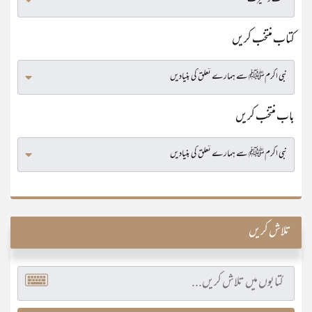
کتاب منتخب کریں
باب منتخب کریں
تلاش کریں