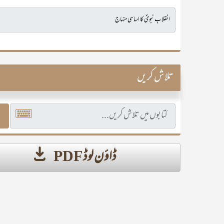
تلاش کریں
ڈاؤن لوڈ PDF