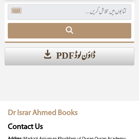
ڈاؤن لوڈ PDF
Dr Israr Ahmed Books
Contact Us