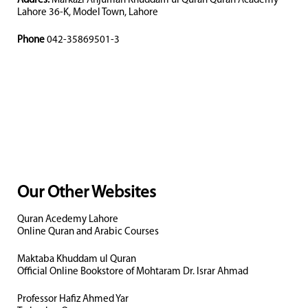
Addres:
Markazi Anjuman Khuddam ul Quran Quran Academy
Lahore 36-K, Model Town, Lahore
Phone
042-35869501-3
Our Other Websites
Quran Acedemy Lahore
Online Quran and Arabic Courses
Maktaba Khuddam ul Quran
Official Online Bookstore of Mohtaram Dr. Israr Ahmad
Professor Hafiz Ahmed Yar