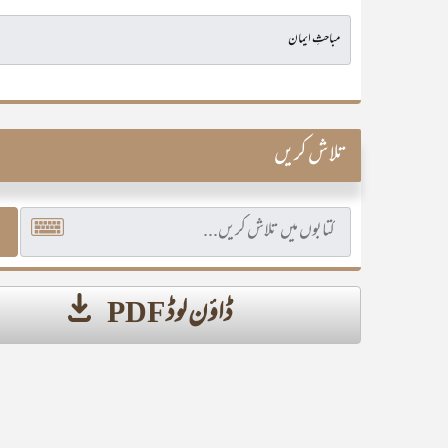
تلاش کریں
ڈاؤن لوڈ PDF