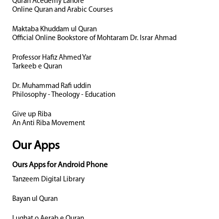
Quran Acedemy Lahore
Online Quran and Arabic Courses
Maktaba Khuddam ul Quran
Official Online Bookstore of Mohtaram Dr. Israr Ahmad
Professor Hafiz Ahmed Yar
Tarkeeb e Quran
Dr. Muhammad Rafi uddin
Philosophy - Theology - Education
Give up Riba
An Anti Riba Movement
Our Apps
Ours Apps for Android Phone
Tanzeem Digital Library
Bayan ul Quran
Lughat o Aerab e Quran