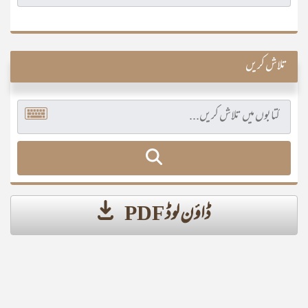
تلاش کریں
ڈاؤن لوڈ PDF