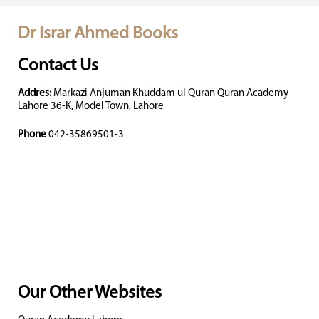
Dr Israr Ahmed Books
Contact Us
Addres:
Markazi Anjuman Khuddam ul Quran Quran Academy
Lahore 36-K, Model Town, Lahore
Phone
042-35869501-3
Our Other Websites