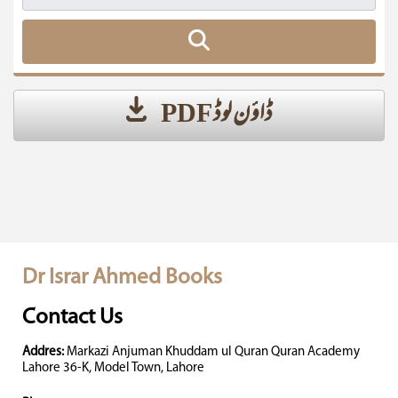
ڈاؤن لوڈ PDF
Dr Israr Ahmed Books
Contact Us
Addres:
Markazi Anjuman Khuddam ul Quran Quran Academy
Lahore 36-K, Model Town, Lahore