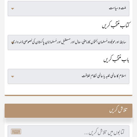
کتاب منتخب کریں
باب منتخب کریں
تلاش کریں