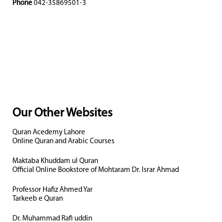
Phone
042-35869501-3
Our Other Websites
Quran Acedemy Lahore
Online Quran and Arabic Courses
Maktaba Khuddam ul Quran
Official Online Bookstore of Mohtaram Dr. Israr Ahmad
Professor Hafiz Ahmed Yar
Tarkeeb e Quran
Dr. Muhammad Rafi uddin