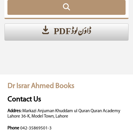
ڈاؤن لوڈ PDF
Dr Israr Ahmed Books
Contact Us
Addres:
Markazi Anjuman Khuddam ul Quran Quran Academy
Lahore 36-K, Model Town, Lahore
Phone
042-35869501-3