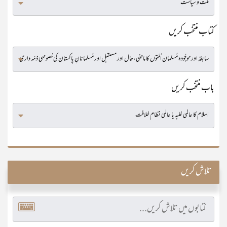
کتاب منتخب کریں
باب منتخب کریں
تلاش کریں