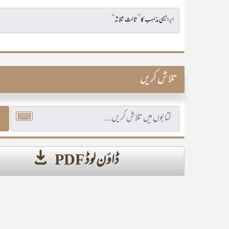
تلاش کریں
ڈاؤن لوڈ PDF